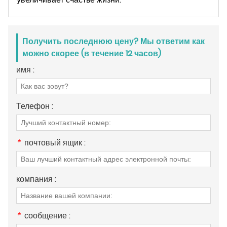
Получить последнюю цену? Мы ответим как
можно скорее (в течение 12 часов)
имя :
Телефон :
*
почтовый ящик :
компания :
*
сообщение :