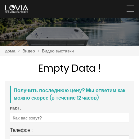
дома
>
Видео
>
Видео выставки
Empty Data !
Получить последнюю цену? Мы ответим как
можно скорее (в течение 12 часов)
имя :
Телефон :