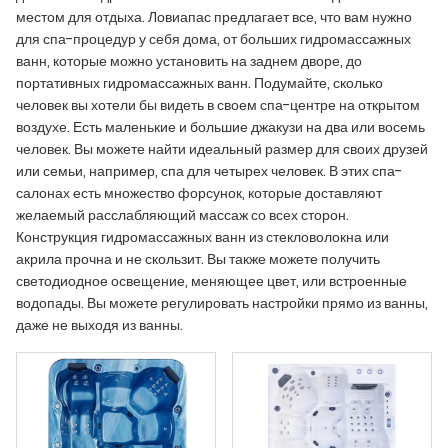
местом для отдыха. Ловиапас предлагает все, что вам нужно
для спа-процедур у себя дома, от больших гидромассажных
ванн, которые можно установить на заднем дворе, до
портативных гидромассажных ванн. Подумайте, сколько
человек вы хотели бы видеть в своем спа-центре на открытом
воздухе. Есть маленькие и большие джакузи на два или восемь
человек. Вы можете найти идеальный размер для своих друзей
или семьи, например, спа для четырех человек. В этих спа-
салонах есть множество форсунок, которые доставляют
желаемый расслабляющий массаж со всех сторон.
Конструкция гидромассажных ванн из стекловолокна или
акрила прочна и не скользит. Вы также можете получить
светодиодное освещение, меняющее цвет, или встроенные
водопады. Вы можете регулировать настройки прямо из ванны,
даже не выходя из ванны.