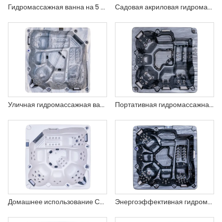
Гидромассажная ванна на 5 человек с гидромассажными форсунками и подсветкой с изменяющимся цветом.
Садовая акриловая гидромассажная ванна с подогревом и регулируемыми форсунками.
Уличная гидромассажная ванна Бальбоа Гидро Спа Ванна на 5 человек (США)
Портативная гидромассажная ванна для 6 человек, массаж на открытом воздухе
Домашнее использование Сад Массаж Большая джакузи Ванна на открытом воздухе
Энергоэффективная гидромассажная ванна на 6 человек для роскошной виллы