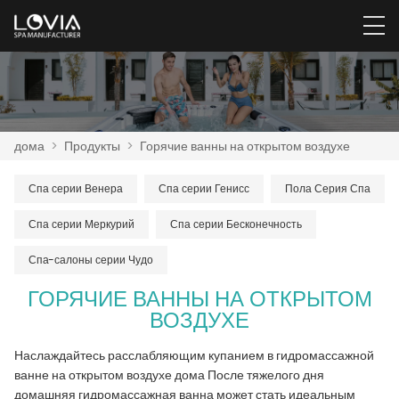
дома
>
Продукты
>
Горячие ванны на открытом воздухе
Спа серии Венера
Спа серии Генисс
Пола Серия Спа
Спа серии Меркурий
Спа серии Бесконечность
Спа-салоны серии Чудо
ГОРЯЧИЕ ВАННЫ НА ОТКРЫТОМ
ВОЗДУХЕ
Наслаждайтесь расслабляющим купанием в гидромассажной
ванне на открытом воздухе дома После тяжелого дня
домашняя гидромассажная ванна может стать идеальным