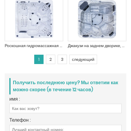
Роскошная гидромассажная ванна на открытом воздухе на 6 человек Бальбоа Геккон Спа
Джакузи на заднем дворике, садовая ванна на 5 человек
1
2
3
следующий
Получить последнюю цену? Мы ответим как
можно скорее (в течение 12 часов)
имя :
Телефон :