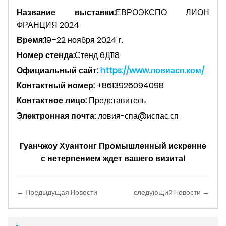
Название выставки:
ЕВРОЭКСПО ЛИОН
ФРАНЦИЯ 2024
Время:
19–22 ноября 2024 г.
Номер стенда:
Стенд 6Д118
Официальный сайт:
https://www.ловиасп.ком/
Контактный номер:
+8613926094098
Контактное лицо:
Представитель
Электронная почта:
ловия-спа@испас.сп
Гуанчжоу Хуантонг Промышленный искренне
с нетерпением ждет вашего визита!
← Предыдущая Hовости
следующий Hовости →