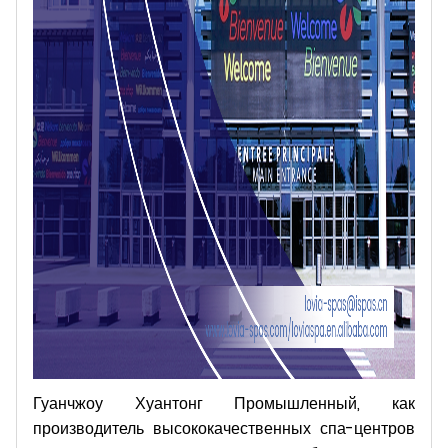
Гуанчжоу Хуантонг Промышленный, как
производитель высококачественных спа-центров