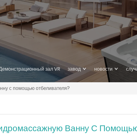
Демонстрационный зал VR
завод
новости
случ
анну с помощью отбеливателя?
Гидромассажную Ванну С Помощь