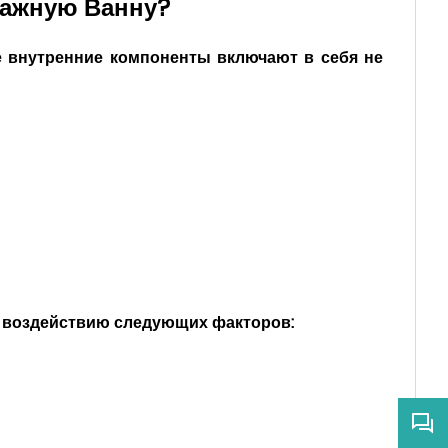
сажную Ванну?
е внутренние компоненты включают в себя не
я воздействию следующих факторов: