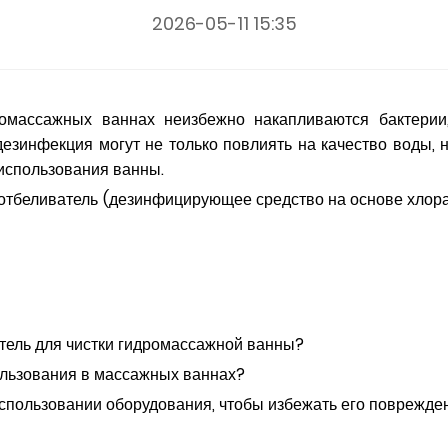
2026-05-11 15:35
омассажных ваннах неизбежно накапливаются бактерии,
езинфекция могут не только повлиять на качество воды, 
использования ванны.
отбеливатель (дезинфицирующее средство на основе хлора
атель для чистки гидромассажной ванны?
ользования в массажных ваннах?
спользовании оборудования, чтобы избежать его поврежде