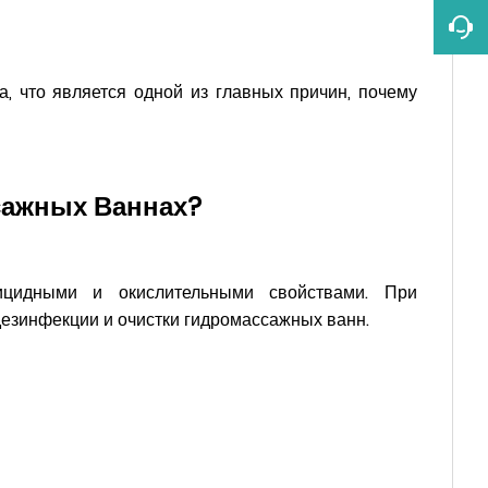
а, что является одной из главных причин, почему
сажных Ваннах?
ицидными и окислительными свойствами. При
езинфекции и очистки гидромассажных ванн.