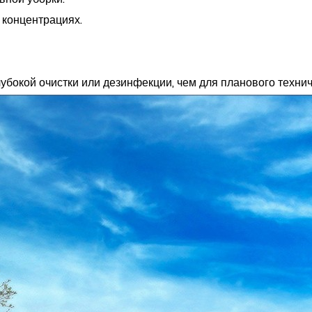
 концентрациях.
убокой очистки или дезинфекции, чем для планового техни