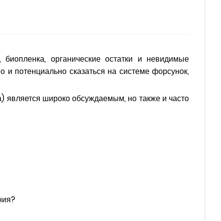
 биопленка, органические остатки и невидимые
но и потенциально сказаться на системе форсунок,
) является широко обсуждаемым, но также и часто
ния?