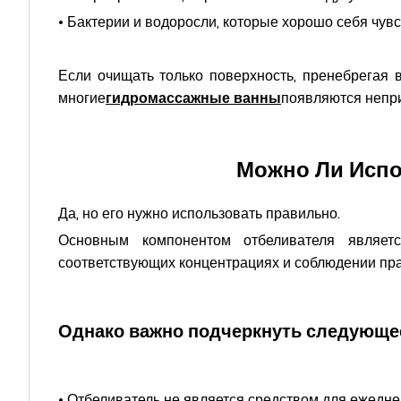
• Бактерии и водоросли, которые хорошо себя чувс
Если очищать только поверхность, пренебрегая в
многие
гидромассажные ванны
появляются непри
Можно Ли Испо
Да, но его нужно использовать правильно.
Основным компонентом отбеливателя являет
соответствующих концентрациях и соблюдении пра
Однако важно подчеркнуть следующе
• Отбеливатель не является средством для ежедне